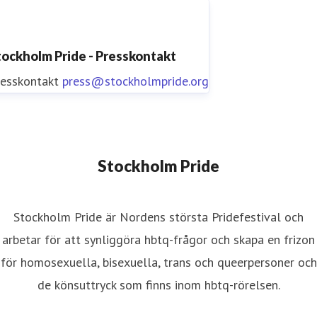
tockholm Pride - Presskontakt
resskontakt
press@stockholmpride.org
Stockholm Pride
Stockholm Pride är Nordens största Pridefestival och
arbetar för att synliggöra hbtq-frågor och skapa en frizon
för homosexuella, bisexuella, trans och queerpersoner och
de könsuttryck som finns inom hbtq-rörelsen.