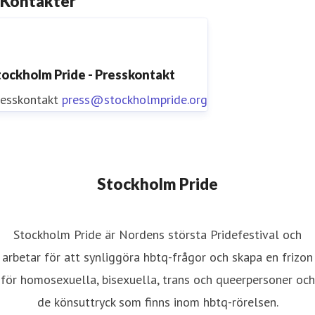
Kontakter
tockholm Pride - Presskontakt
resskontakt
press@stockholmpride.org
Stockholm Pride
Stockholm Pride är Nordens största Pridefestival och
arbetar för att synliggöra hbtq-frågor och skapa en frizon
för homosexuella, bisexuella, trans och queerpersoner och
de könsuttryck som finns inom hbtq-rörelsen.