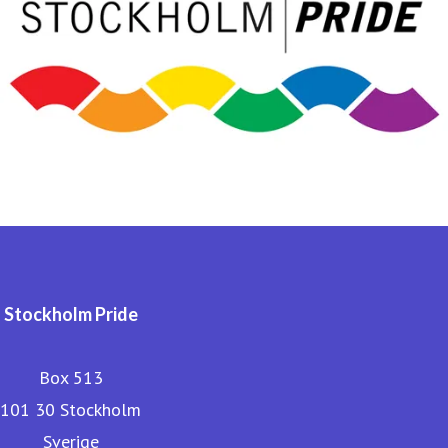
Stockholm Pride
Box 513
101 30 Stockholm
Sverige