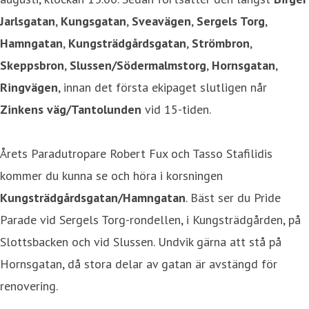
Jarlsgatan
,
Kungsgatan
,
Sveavägen
,
Sergels Torg
,
Hamngatan
,
Kungsträdgårdsgatan
,
Strömbron
,
Skeppsbron
,
Slussen/Södermalmstorg
,
Hornsgatan
,
Ringvägen
, innan det första ekipaget slutligen når
Zinkens väg/Tantolunden
vid 15-tiden.
Årets Paradutropare Robert Fux och Tasso Stafilidis
kommer du kunna se och höra i korsningen
Kungsträdgårdsgatan/Hamngatan
. Bäst ser du Pride
Parade vid Sergels Torg-rondellen, i Kungsträdgården, på
Slottsbacken och vid Slussen. Undvik gärna att stå på
Hornsgatan, då stora delar av gatan är avstängd för
renovering.