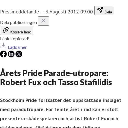
Pressmeddelande
—
3 Augusti 2012 09:00
Dela
Dela publiceringen
Kopiera länk
Länk kopierad!
Ladda ner
Årets Pride Parade-utropare:
Robert Fux och Tasso Stafilidis
Stockholm Pride fortsätter det uppskattade inslaget
med paradutropare. För femte året i rad kan vi stolt
presentera skådespelaren och artist Robert Fux och
skådespelaren, författaren och den tidigare