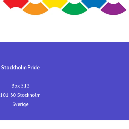
Stockholm Pride
Box 513
101 30 Stockholm
Sverige