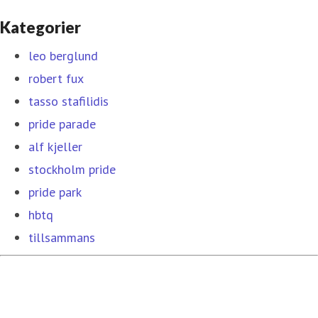
Kategorier
leo berglund
robert fux
tasso stafilidis
pride parade
alf kjeller
stockholm pride
pride park
hbtq
tillsammans