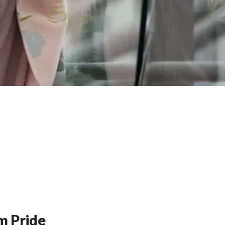
m Pride