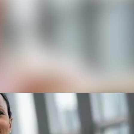
Nyhetsa
Mediear
Event
Kontakt