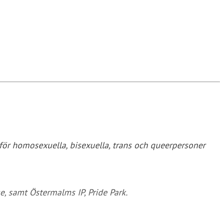
 för homosexuella, bisexuella, trans och queerpersoner
e, samt Östermalms IP, Pride Park.