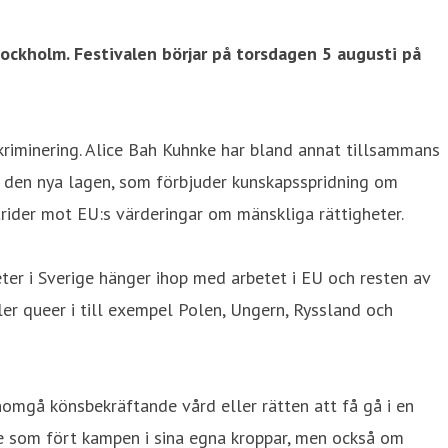
ockholm. Festivalen börjar på torsdagen 5 augusti på
kriminering. Alice Bah Kuhnke har bland annat tillsammans
ed den nya lagen, som förbjuder kunskapsspridning om
trider mot EU:s värderingar om mänskliga rättigheter.
ter i Sverige hänger ihop med arbetet i EU och resten av
ller queer i till exempel Polen, Ungern, Ryssland och
enomgå könsbekräftande vård eller rätten att få gå i en
de som fört kampen i sina egna kroppar, men också om