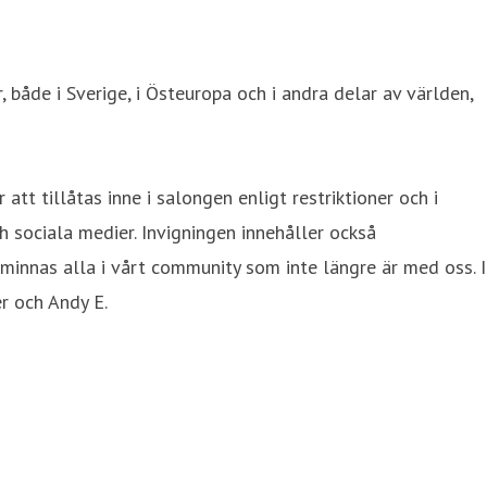
åde i Sverige, i Östeuropa och i andra delar av världen,
tt tillåtas inne i salongen enligt restriktioner och i
sociala medier. Invigningen innehåller också
innas alla i vårt community som inte längre är med oss. I
r och Andy E.