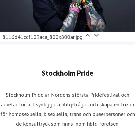
8116d41ccf109aca_800x800ar.jpg
Stockholm Pride
Stockholm Pride är Nordens största Pridefestival och
arbetar för att synliggöra hbtq-frågor och skapa en frizon
för homosexuella, bisexuella, trans och queerpersoner och
de könsuttryck som finns inom hbtq-rörelsen.