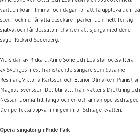
världen köar i timmar och dagar för att få uppleva dem på
scen - och nu får alla besökare i parken dem helt för sig
själva, och får dessutom chansen att sjunga med dem,
säger Rickard Söderberg.
Vid sidan av Rickard, Anne Sofie och Loa står också flera
av Sveriges mest framstående sångare som Susanne
Resmark, Viktoria Karlsson och Ellinor Olmarken. Pianist är
Magnus Svensson. Det blir allt från Nattens Drottning och
Nessun Dorma till tango och en och annan operaschlager.
Den perfekta uppvärmningen inför Schlagerkvällen.
Opera-singalong i Pride Park