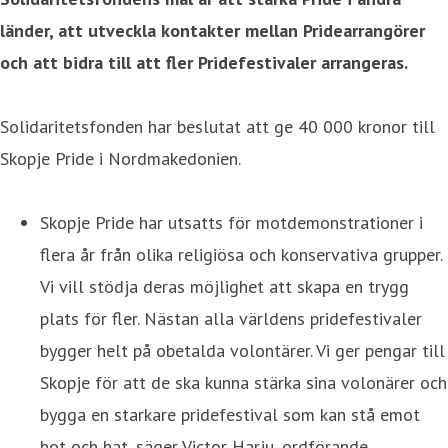
länder, att utveckla kontakter mellan Pridearrangörer
och att bidra till att fler Pridefestivaler arrangeras.
Solidaritetsfonden har beslutat att ge 40 000 kronor till
Skopje Pride i Nordmakedonien.
Skopje Pride har utsatts för motdemonstrationer i
flera år från olika religiösa och konservativa grupper.
Vi vill stödja deras möjlighet att skapa en trygg
plats för fler. Nästan alla världens pridefestivaler
bygger helt på obetalda volontärer. Vi ger pengar till
Skopje för att de ska kunna stärka sina volonärer och
bygga en starkare pridefestival som kan stå emot
hot och hat, säger Victor Harju, ordförande