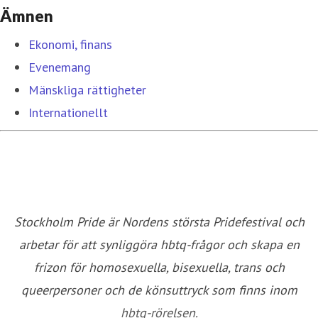
Ämnen
Ekonomi, finans
Evenemang
Mänskliga rättigheter
Internationellt
Stockholm Pride är Nordens största Pridefestival och
arbetar för att synliggöra hbtq-frågor och skapa en
frizon för homosexuella, bisexuella, trans och
queerpersoner och de könsuttryck som finns inom
hbtq-rörelsen.