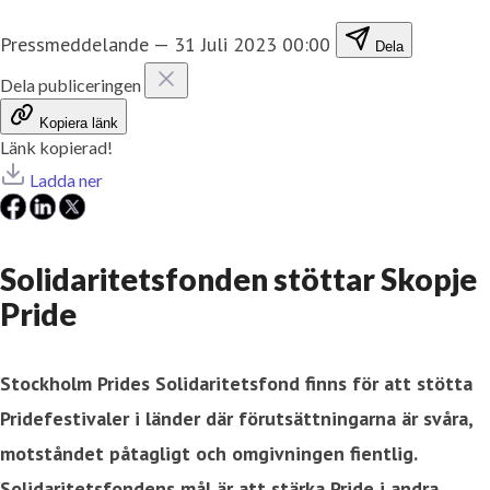
Pressmeddelande
—
31 Juli 2023 00:00
Dela
Dela publiceringen
Kopiera länk
Länk kopierad!
Ladda ner
Solidaritetsfonden stöttar Skopje
Pride
Stockholm Prides Solidaritetsfond finns för att stötta
Pridefestivaler i länder där förutsättningarna är svåra,
motståndet påtagligt och omgivningen fientlig.
Solidaritetsfondens mål är att stärka Pride i andra