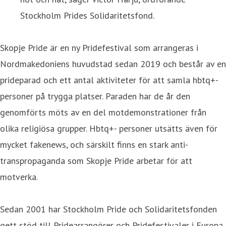
Stockholm Prides Solidaritetsfond.
Skopje Pride är en ny Pridefestival som arrangeras i
Nordmakedoniens huvudstad sedan 2019 och består av en
prideparad och ett antal aktiviteter för att samla hbtq+-
personer på trygga platser. Paraden har de år den
genomförts möts av en del motdemonstrationer från
olika religiösa grupper. Hbtq+- personer utsätts även för
mycket fakenews, och särskilt finns en stark anti-
transpropaganda som Skopje Pride arbetar för att
motverka.
Sedan 2001 har Stockholm Pride och Solidaritetsfonden
gett stöd till Pridearrangörer och Pridefestivaler i Europa.