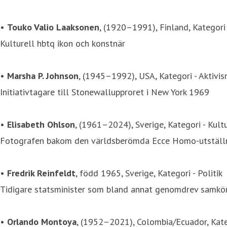
•
Touko Valio Laaksonen
, (1920–1991), Finland, Kategori 
Kulturell hbtq ikon och konstnär
•
Marsha P. Johnson
, (1945–1992), USA, Kategori - Aktivi
Initiativtagare till Stonewallupproret i New York 1969
•
Elisabeth Ohlson
, (1961–2024), Sverige, Kategori - Kult
Fotografen bakom den världsberömda Ecce Homo-utställ
•
Fredrik Reinfeldt
, född 1965, Sverige, Kategori - Politik
Tidigare statsminister som bland annat genomdrev samköna
•
Orlando Montoya
, (1952–2021), Colombia/Ecuador, Kate