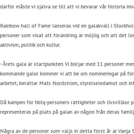
därför måste vi själva se till att vi bevarar vår historia in
Rainbow hall of Fame lanseras vid en galakväll i Stockho
personer som visat att förändring är möjlig och att det lön
aktivism, politik och kultur.
- Årets gala är startpunkten. Vi börjar med 11 personer 
kommande galor kommer vi att be om nomineringar på förtj
arbetet, berättar Mats Nordström, styrelseledamot och int
Då kampen för hbtq-personers rättigheter och livsvillkor p
representeras på plats på galan av någon från deras fami
Några av de personer som väljs in detta först år är Vanj