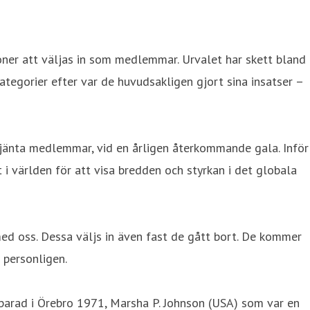
ner att väljas in som medlemmar. Urvalet har skett bland
ategorier efter var de huvudsakligen gjort sina insatser –
jänta medlemmar, vid en årligen återkommande gala. Inför
 världen för att visa bredden och styrkan i det globala
med oss. Dessa väljs in även fast de gått bort. De kommer
 personligen.
-parad i Örebro 1971, Marsha P. Johnson (USA) som var en