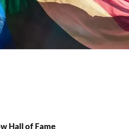
ow Hall of Fame