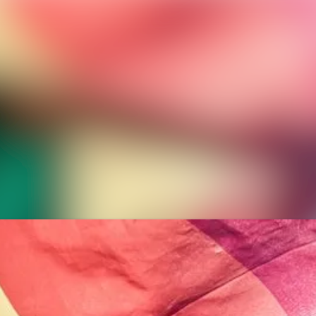
Nyhetsa
Mediear
Event
Kontakt