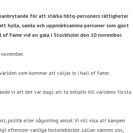
 banbrytande för att stärka hbtq-personers rättigheter
r att hylla, samla och uppmärksamma personer som gjort
all of Fame vid en gala i Stockholm den 10 november.
 november.
världen som kommer att väljas in i hall of fame.
 vi att det var dags att ta initiativ till världens första
, politik eller någonting annat. Vi vill visa att kampen
ktigt eftersom vanliga historieböcker sällan nämner oss,