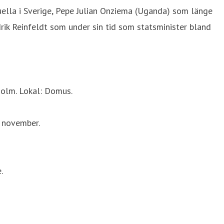
ella i Sverige, Pepe Julian Onziema (Uganda) som länge
rik Reinfeldt som under sin tid som statsminister bland
holm. Lokal: Domus.
 november.
.