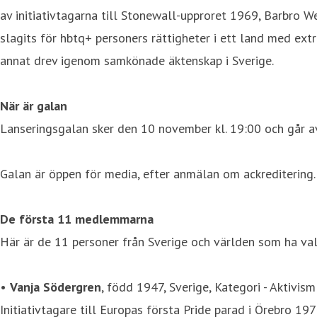
av initiativtagarna till Stonewall-upproret 1969, Barbr
slagits för hbtq+ personers rättigheter i ett land med ext
annat drev igenom samkönade äktenskap i Sverige.
När är galan
Lanseringsgalan sker den 10 november kl. 19:00 och går a
Galan är öppen för media, efter anmälan om ackreditering.
De första 11 medlemmarna
Här är de 11 personer från Sverige och världen som ha v
•
Vanja Södergren
, född 1947, Sverige, Kategori - Aktivism
Initiativtagare till Europas första Pride parad i Örebro 19