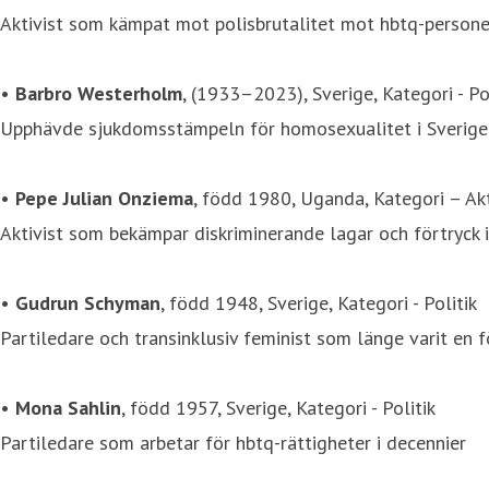
Aktivist som kämpat mot polisbrutalitet mot hbtq-personer
•
Barbro Westerholm
, (1933–2023), Sverige, Kategori - Po
Upphävde sjukdomsstämpeln för homosexualitet i Sverige
•
Pepe Julian Onziema
, född 1980, Uganda, Kategori – Ak
Aktivist som bekämpar diskriminerande lagar och förtryck 
•
Gudrun Schyman
, född 1948, Sverige, Kategori - Politik
Partiledare och transinklusiv feminist som länge varit en 
•
Mona Sahlin
, född 1957, Sverige, Kategori - Politik
Partiledare som arbetar för hbtq-rättigheter i decennier