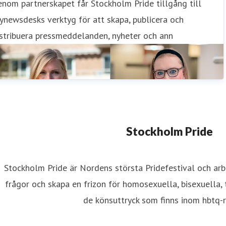
nom partnerskapet får Stockholm Pride tillgång till
newsdesks verktyg för att skapa, publicera och
stribuera pressmeddelanden, nyheter och ann
Stockholm Pride
Stockholm Pride är Nordens största Pridefestival och arb
frågor och skapa en frizon för homosexuella, bisexuella,
de könsuttryck som finns inom hbtq-r