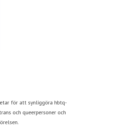
etar för att synliggöra hbtq-
 trans och queerpersoner och
örelsen.