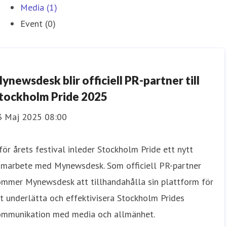
Media (1)
Event (0)
ynewsdesk blir officiell PR-partner till
tockholm Pride 2025
3 Maj 2025 08:00
för årets festival inleder Stockholm Pride ett nytt
amarbete med Mynewsdesk. Som officiell PR-partner
ommer Mynewsdesk att tillhandahålla sin plattform för
t underlätta och effektivisera Stockholm Prides
ommunikation med media och allmänhet.